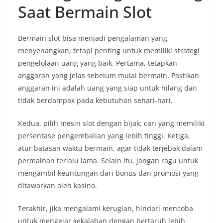
Saat Bermain Slot
Bermain slot bisa menjadi pengalaman yang
menyenangkan, tetapi penting untuk memiliki strategi
pengelolaan uang yang baik. Pertama, tetapkan
anggaran yang jelas sebelum mulai bermain. Pastikan
anggaran ini adalah uang yang siap untuk hilang dan
tidak berdampak pada kebutuhan sehari-hari.
Kedua, pilih mesin slot dengan bijak; cari yang memiliki
persentase pengembalian yang lebih tinggi. Ketiga,
atur batasan waktu bermain, agar tidak terjebak dalam
permainan terlalu lama. Selain itu, jangan ragu untuk
mengambil keuntungan dari bonus dan promosi yang
ditawarkan oleh kasino.
Terakhir, jika mengalami kerugian, hindari mencoba
untuk mengejar kekalahan dengan bertaruh lebih