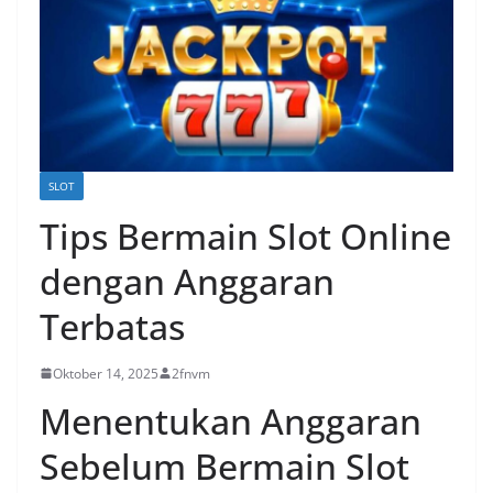
SLOT
Tips Bermain Slot Online
dengan Anggaran
Terbatas
Oktober 14, 2025
2fnvm
Menentukan Anggaran
Sebelum Bermain Slot