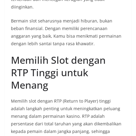
diinginkan.
Bermain slot seharusnya menjadi hiburan, bukan
beban finansial. Dengan memiliki perencanaan
anggaran yang baik, Kamu bisa menikmati permainan
dengan lebih santai tanpa rasa khawatir.
Memilih Slot dengan
RTP Tinggi untuk
Menang
Memilih slot dengan RTP (Return to Player) tinggi
adalah langkah penting untuk meningkatkan peluang
menang dalam permainan kasino. RTP adalah
persentase dari total taruhan yang akan dikembalikan
kepada pemain dalam jangka panjang, sehingga