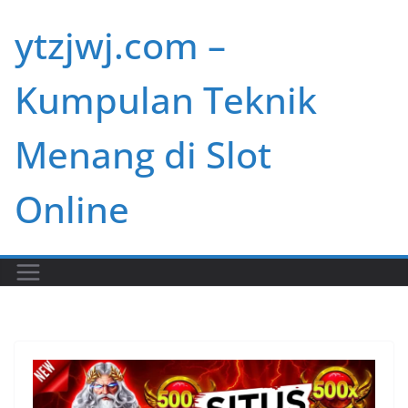
Skip
ytzjwj.com –
to
content
Kumpulan Teknik
Menang di Slot
Online