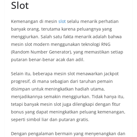
Slot
Kemenangan di mesin
slot
selalu menarik perhatian
banyak orang, terutama karena peluangnya yang
menggiurkan. Salah satu fakta menarik adalah bahwa
mesin slot modern menggunakan teknologi RNG
(Random Number Generator), yang memastikan setiap
putaran benar-benar acak dan adil.
Selain itu, beberapa mesin slot menawarkan jackpot
progresif, di mana sebagian dari taruhan pemain
disimpan untuk meningkatkan hadiah utama,
menjadikannya semakin menggiurkan. Tidak hanya itu,
tetapi banyak mesin slot juga dilengkapi dengan fitur
bonus yang dapat meningkatkan peluang kemenangan,
seperti simbol liar dan putaran gratis.
Dengan pengalaman bermain yang menyenangkan dan