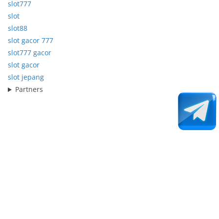
slot777
slot
slot88
slot gacor 777
slot777 gacor
slot gacor
slot jepang
Partners
Copyright © 2026
ytzjwj.com – Kumpulan Teknik Menang di
Slot Online
. Powered by
ColorMag
and
WordPress
.