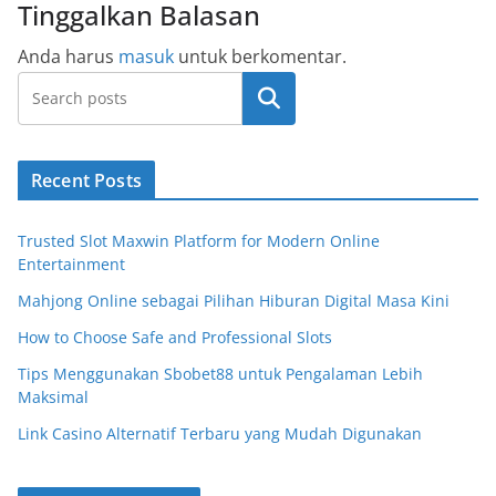
Tinggalkan Balasan
Anda harus
masuk
untuk berkomentar.
Cari
Recent Posts
Trusted Slot Maxwin Platform for Modern Online
Entertainment
Mahjong Online sebagai Pilihan Hiburan Digital Masa Kini
How to Choose Safe and Professional Slots
Tips Menggunakan Sbobet88 untuk Pengalaman Lebih
Maksimal
Link Casino Alternatif Terbaru yang Mudah Digunakan