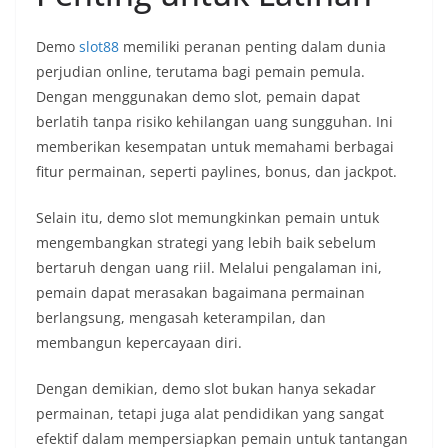
Demo
slot88
memiliki peranan penting dalam dunia
perjudian online, terutama bagi pemain pemula.
Dengan menggunakan demo slot, pemain dapat
berlatih tanpa risiko kehilangan uang sungguhan. Ini
memberikan kesempatan untuk memahami berbagai
fitur permainan, seperti paylines, bonus, dan jackpot.
Selain itu, demo slot memungkinkan pemain untuk
mengembangkan strategi yang lebih baik sebelum
bertaruh dengan uang riil. Melalui pengalaman ini,
pemain dapat merasakan bagaimana permainan
berlangsung, mengasah keterampilan, dan
membangun kepercayaan diri.
Dengan demikian, demo slot bukan hanya sekadar
permainan, tetapi juga alat pendidikan yang sangat
efektif dalam mempersiapkan pemain untuk tantangan