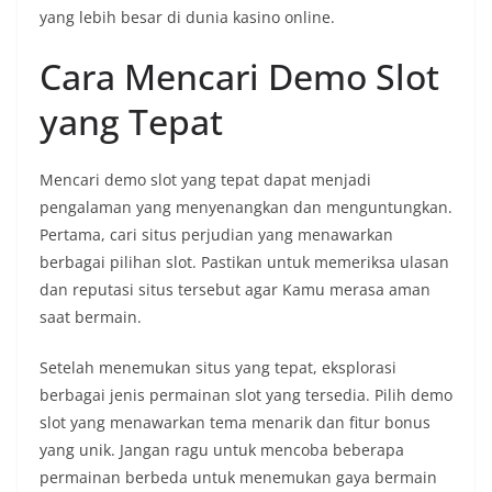
yang lebih besar di dunia kasino online.
Cara Mencari Demo Slot
yang Tepat
Mencari demo slot yang tepat dapat menjadi
pengalaman yang menyenangkan dan menguntungkan.
Pertama, cari situs perjudian yang menawarkan
berbagai pilihan slot. Pastikan untuk memeriksa ulasan
dan reputasi situs tersebut agar Kamu merasa aman
saat bermain.
Setelah menemukan situs yang tepat, eksplorasi
berbagai jenis permainan slot yang tersedia. Pilih demo
slot yang menawarkan tema menarik dan fitur bonus
yang unik. Jangan ragu untuk mencoba beberapa
permainan berbeda untuk menemukan gaya bermain